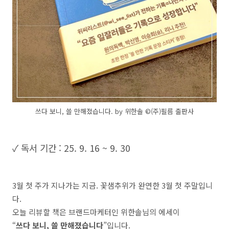
쓰다 보니, 쓸 만해졌습니다. by 위한솔 ©️(주)필름 출판사
✓ 독서 기간 : 25. 9. 16 ~ 9. 30
3월 첫 주가 지나가는 지금. 꽃샘추위가 완연한 3월 첫 주말입니
다.
오늘 리뷰할 책은 브랜드마케터인 위한솔님의 에세이
“
쓰다 보니, 쓸 만해졌습니다
”입니다.