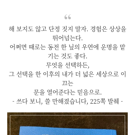
해 보지도 않고 단정 짓지 말자. 경험은 상상을
뛰어넘는다.
어쩌면 때로는 동전 한 닢의 우연에 운명을 맡
기는 것도 좋다.
무엇을 선택하든,
그 선택을 한 이후의 내가 더 넓은 세상으로 이
끄는
문을 열어준다는 믿음으로.
- 쓰다 보니, 쓸 만해졌습니다, 225쪽 발췌 -