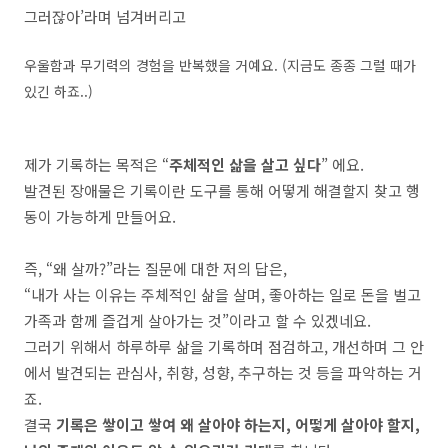
그러잖아’라며 넘겨버리고
우울함과 무기력의 경험을 반복했을 거예요. (지금도 종종 그럴 때가
있긴 하죠..)
제가 기록하는 목적은 “
주체적인 삶을 살고 싶다
” 에요.
발견된 장애물은 기록이란 도구를 통해 어떻게 해결할지 찾고 행
동이 가능하게 만들어요.
즉, “왜 살까?”라는 질문에 대한 저의 답은,
“내가 사는 이유는 주체적인 삶을 살며, 좋아하는 일로 돈을 벌고
가족과 함께 즐겁게 살아가는 것”이라고 할 수 있겠네요.
그러기 위해서 하루하루 삶을 기록하며 점검하고, 개선하며 그 안
에서 발견되는 관심사, 취향, 성향, 추구하는 것 등을 파악하는 거
죠.
결국
기록은 쌓이고 쌓여 왜 살아야 하는지, 어떻게 살아야 할지,