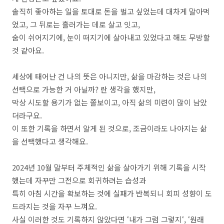
솔직히 좋아하는 일을 토대로 돈을 벌고 싶었는데 대차게 말아먹
었고, 그 뒤로는 흘러가는 데로 살고 잇고,
숨이 쉬어지기에, 눈이 떠지기에 살아내고 있었다고 해도 무방할
것 같아요.
세상에 태어난 건 나의 뜻은 아니지만, 삶을 마감하는 것은 나의
선택으로 가능한 거 아닐까? 란 생각을 했지만,
막상 시도할 용기가 없는 쫄보이고, 아직 삶의 미련이 많이 남았
더라구요.
이 또한 기록을 하면서 알게 된 것으로, 조금이라도 나아지는 삶
을 선택했다고 생각해요.
2024년 10월 말부터 주체적인 삶을 살아가기 위해 기록을 시작
했는데 자꾸만 그전으로 회귀하려는 습성과
특히 아침 시간을 확보하는 것에 실패가 반복되니 회피 성향이 도
드라지는 것을 자꾸 느껴요.
사실 이러한 것도 기록하지 않았다면 ‘내가 그럼 그렇지‘, ‘원래