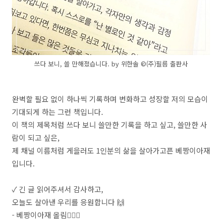
쓰다 보니, 쓸 만해졌습니다. by 위한솔 ©️(주)필름 출판사
완벽할 필요 없이 하나씩 기록하며 변화하고 성장할 저의 모습이
기대되게 하는 그런 책입니다.
이 책의 제목처럼 쓰다 보니 쓸만한 기록을 하고 싶고, 쓸만한 사
람이 되고 싶은,
제 채널 이름처럼 게을러도 1인분의 삶을 살아가고픈 베짱이아재
입니다.
✓ 긴 글 읽어주셔서 감사하고,
오늘도 살아낸 우리를 응원합니다 🙌
- 베짱이아재 올림🙇🏻‍♂️