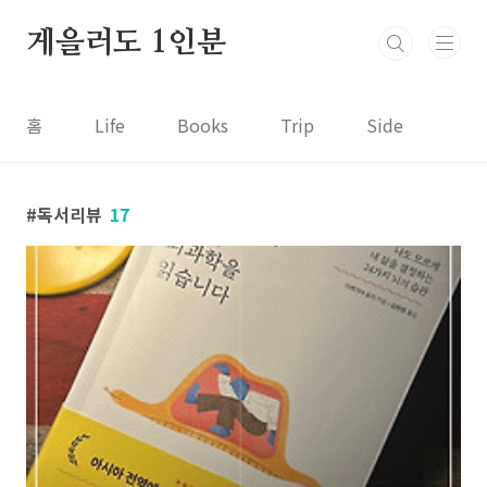
본문 바로가기
게을러도 1인분
홈
Life
Books
Trip
Side
독서리뷰
17