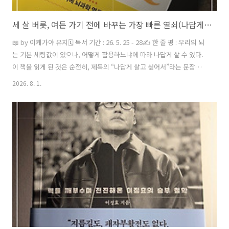
세 살 버릇, 여든 가기 전에 바꾸는 가장 빠른 열쇠(나답게 살고 싶어서 뇌과학을 읽습니다 by 이케가야 유지)
📖 by 이케가야 유지🗓️ 독서 기간 : 26. 5. 25 - 28✍️ 한 줄 평 : 우리의 뇌
는 기본 세팅값이 있으나, 어떻게 활용하느냐에 따라 나답게 살 수 있다.
이 책을 읽게 된 것은 순전히, 제목의 “나답게 살고 싶어서”라는 문장에
끌렸고,그것을 뇌과학으로 풀어낸 책이라는 생각이 들었기 때문이에요.
2026. 8. 1.
예전부터 ‘나답게 산다는 것이 무엇일까?’라는 생각을 많이 했었지만,제
겐 아직도 미지의 영역이긴 해요.‘나답게‘라는 것은 사람마다 다르잖아
요.그래서 이 책이 그 질문에 대한 답이나 방법을 줄 거라는 기대를 갖고
읽었어요.비록 명쾌한 단 하나의 답을 얻은 것은 아니지만,나답게 살아가
기 위해 꼭 짚어봐야 할 소중한 질문 하나를 건졌어요.우리는 늘 삶을 풍
요롭게 해 줄 ’좋은 경험‘이나 ’귀한 경험’을 ..