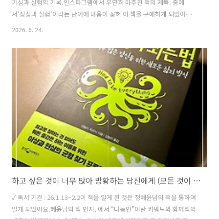
기심과 실험의 기록.인스타그램에서 우연히 마주친 책의 제목. 중에
서‘상상과 실험‘이라는 단어에 마음이 꽂혀 이 책을 구매하게 되었어요.
호기심을 자극하는 긴 제목이 곧 이 책의 핵심 문장이라는 직감이 들었
2026. 6. 24.
고,저자가 어떤 경험을 했기에 이토록 더 많은 상상과 실험이 필요하다고
말하는지 무척 궁금해졌어요.이 책은 총 4개의 챕터로 이루어져 있고, 의
순서로 기록되어,브랜드나 개인의 삶에 적용할 수 있도록 연결되는 과정
으로 친절하게 구성되어 있죠.개인적으로는 라는 마을의 홍보책자 같으
면서도,연고도 없던 공간을 하나의 브랜드로 바라보고 성장시키는 과정
을 담은한 편의 “메이킹 필름”처럼 느껴졌어요.책장을 넘길 때마다 저자
가 ’..
하고 싶은 것이 너무 많아 방황하는 당신에게 (모든 것이 되는 법 by. 에밀리 와프닉)
✓ 독서 기간 : 26.1.13~2.2이 책을 알게 된 것은 정혜윤님의 책을 통하여
알게 되었어요.혜윤님의 책 인지, 에서 “다능인”이란 키워드와 함께책의