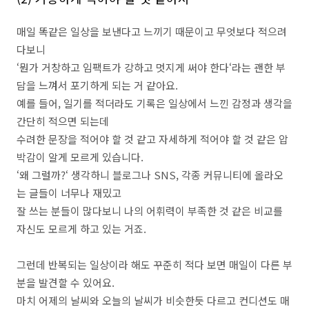
매일 똑같은 일상을 보낸다고 느끼기 때문이고 무엇보다 적으려
다보니
‘뭔가 거창하고 임팩트가 강하고 멋지게 써야 한다‘라는 괜한 부
담을 느껴서 포기하게 되는 거 같아요.
예를 들어, 일기를 적더라도 기록은 일상에서 느낀 감정과 생각을
간단히 적으면 되는데
수려한 문장을 적어야 할 것 같고 자세하게 적어야 할 것 같은 압
박감이 알게 모르게 있습니다.
‘왜 그럴까?‘ 생각하니 블로그나 SNS, 각종 커뮤니티에 올라오
는 글들이 너무나 재밌고
잘 쓰는 분들이 많다보니 나의 어휘력이 부족한 것 같은 비교를
자신도 모르게 하고 있는 거죠.
그런데 반복되는 일상이라 해도 꾸준히 적다 보면 매일이 다른 부
분을 발견할 수 있어요.
마치 어제의 날씨와 오늘의 날씨가 비슷한듯 다르고 컨디션도 매