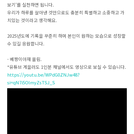
보기‘를 실천하면 됩니다.
우리가 하루를 살아낸 것만으로도 충분히 특별하고 소중하고 가
치있는 것이라고 생각해요.
2025년도에 기록을 꾸준히 하며 본인이 원하는 모습으로 성장할
수 있길 응원합니다.
- 베짱이아재 올림.
*유튜브 게을러도 1인분 채널에서도 영상으로 보실 수 있습니다.
https://youtu.be/WPdG0ZNJw48?
si=qN7i5OlmyZsTSJ_S