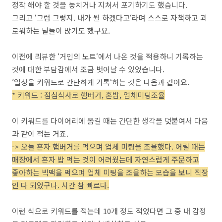
정작 해야 할 것을 놓치거나 지쳐서 포기하기도 했습니다.
그리고 ‘그럼 그렇지. 내가 뭘 하겠다고‘라며 스스로 자책하고 괴
로워하는 날들이 많기도 했구요.
이전에 리뷰한 ‘거인의 노트‘에서 나온 것을 적용하니 기록하는
것에 대한 부담감에서 조금 벗어날 수 있었습니다.
’일상을 키워드로 간단하게 기록‘하는 것은 다음과 같아요.
* 키워드 : 점심식사로 햄버거, 혼밥, 업체미팅조율
이 키워드를 다이어리에 옮길 때는 간단한 생각을 덧붙여서 다음
과 같이 적는 거죠.
-> 오늘 혼자 햄버거를 먹으며 업체 미팅을 조율했다. 어릴 때는
매장에서 혼자 밥 먹는 것이 어려웠는데 자연스럽게 주문하고
좋아하는 빅맥을 먹으며 업체 미팅을 조율하는 모습을 보니 직장
인 다 되었구나. 시간 참 빠르다.
이런 식으로 키워드를 적는데 10개 정도 적었다면 그 중 내 감정