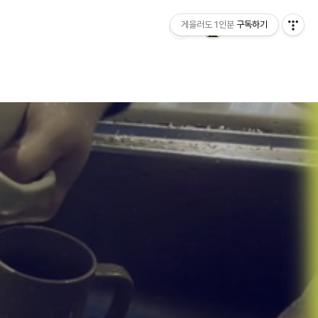
게을러도 1인분
구독하기