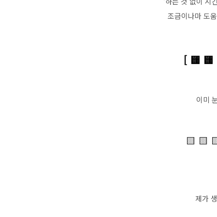
‘하는 것 없이 시
조금이나마 도움
[ 🟨 
이미 
🟨 🟨 
제가 