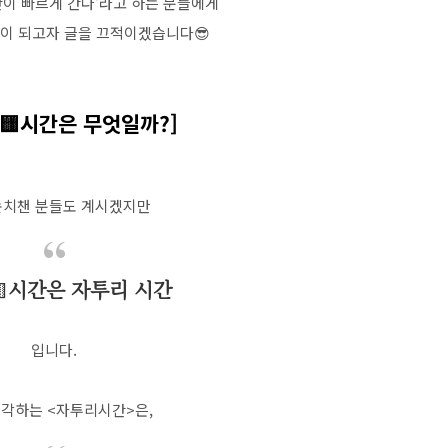
간이 빠르게 간다‘라고 하는 분들에게
이 되고자 글을 끄적이겠습니다😎
🟨 🟨시간은 무엇일까?]
눈치챈 분들도 계시겠지만

시간은 자투리 시간
입니다.
생각하는 <자투리시간>은,