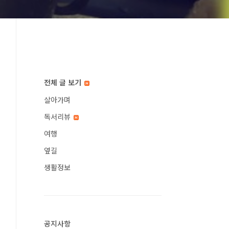
전체 글 보기
살아가며
독서리뷰
여행
옆길
생활정보
공지사항