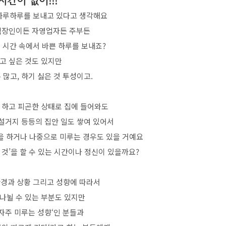
시간이 없어!!!
 하루하루를 보내고 있다고 생각해요
직장인이든 자영업자든 주부든
 시간 속에서 바쁜 하루를 보내죠?
고 싶은 것도 있지만
 많고, 하기 싫은 것 투성이고.
 하고 피곤한 상태로 집에 들어와도
 설거지 등등의 집안 일도 쌓여 있어서
을 하거나 나중으로 미루는 경우도 있을 거예요
것’을 할 수 있는 시간이나 정신이 있을까요?
환경과 상황 그리고 성향에 따라서
나뉠 수 있는 부분도 있지만
’자주 미루는 성향‘인 분들과