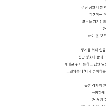
우린 정말 바쁜
학생이든 
모두들 자기만의
하
해야 할 것은
생계를 위해 일을
집안 청소나 빨래,
제대로 쉬지 못하고 집안 일
그런와중에 ‘내가 좋아하는 
물론 각자의 
극명하게 
저 처럼 