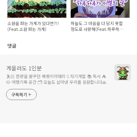
소원을 파는 가게가 있다면?!!
하늘도 그 마음을 다 담지 못할
(Feat.소원 파는 가게)
정도로 사랑해(Feat.하루하루
가 이별의 날)
댓글
게을러도 1인분
🕺🏻 한량을 꿈꾸던 베짱이아재의 🪏 자기계발 📚 독서 ⛺️
🐶 여행기록 공간 🗂️ 오늘도 살아낸 우리를 응원합니다🙏
구독하기