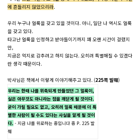
에 흔들리지 않았으리라
.
우리 누구나 얼룩을 갖고 있을 것이다. 아니, 일단 나 역시도 얼룩
을 갖고 있다.
타고난 얼룩을 인정하고 받아들이기까지 꽤 오랜 시간이 걸렸지
만,
지금은 억지로 감추려고 하지 않는다. 오히려 특별해질 수 있겠다
란 생각 때문이다.
박사님은 책에서 이렇게 이야기해주고 있다. (
225쪽 발췌
)
우리는 한때 나를 위축되게 만들었던 그 얼룩이,
실은 아무것도 아니라는 점을 깨닫게 될 것이다.
굳이 가릴 필요도 없고, 오히려 얼룩 때문에 더 특
별한 사람이 될 수도 있다는 사실을 알게 될 것이
다.
- 지금 나를 위로하는 중입니다 중 P. 225 발
췌