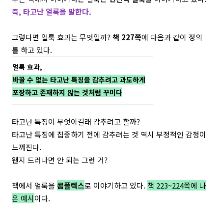
즉, 타고난 얼룩을 말한다.
그렇다면 얼룩 효과는 무엇일까?
책 227쪽
에 다음과 같이 정의
를 하고 있다.
얼룩 효과,
바꿀 수 없는 타고난 특징을 감추려고 과도하게
포장하고 존재하지 않는 것처럼 꾸미다
타고난 특징이 무엇이길래 감추려고 할까?
타고난 특징에 집중하기 전에 감추려는 것 역시 부정적인 감정이
느껴진다.
왠지 드러나면 안 되는 그런 거?
책에서 얼룩을
콤플렉스
로 이야기하고 있다.
책 223~224쪽에 나
온 예시
이다.