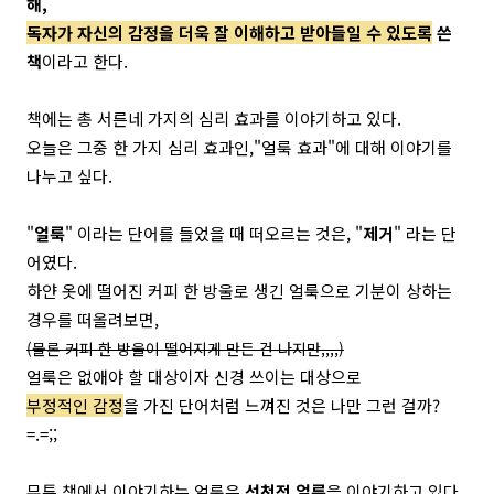
해,
독자가 자신의 감정을 더욱 잘 이해하고 받아들일 수 있도록
쓴
책
이라고 한다.
책에는 총 서른네 가지의 심리 효과를 이야기하고 있다.
오늘은 그중 한 가지 심리 효과인,
"얼룩 효과"에 대해 이야기를
나누고 싶다.
"
얼룩
" 이라는 단어를 들었을 때 떠오르는 것은,
"
제거
" 라는 단
어였다.
하얀 옷에 떨어진 커피 한 방울로 생긴 얼룩으로 기분이 상하는
경우를 떠올려보면,
(물론 커피 한 방울이 떨어지게 만든 건 나지만,,,,)
얼룩은 없애야 할 대상이자 신경 쓰이는 대상으로
부정적인 감정
을 가진 단어처럼 느껴진 것은 나만 그런 걸까?
=.=;;
무튼 책에서 이야기하는 얼룩은
선천적 얼룩
을 이야기하고 있다.