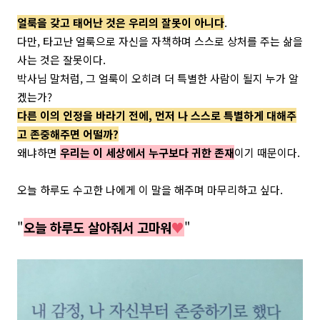
얼룩을 갖고 태어난 것은 우리의 잘못이 아니다
.
다만, 타고난 얼룩으로 자신을 자책하며 스스로 상처를 주는 삶을
사는 것은 잘못이다.
박사님 말처럼, 그 얼룩이 오히려 더 특별한 사람이 될지 누가 알
겠는가?
다른 이의 인정을 바라기 전에, 먼저 나 스스로 특별하게 대해주
고 존중해주면 어떨까?
왜냐하면
우리는 이 세상에서 누구보다 귀한 존재
이기 때문이다.
오늘 하루도 수고한 나에게 이 말을 해주며 마무리하고 싶다.
"
오늘 하루도 살아줘서 고마워
♥
"