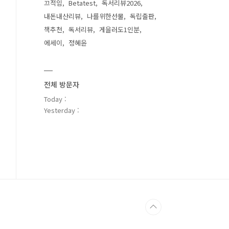
끄적임
Betatest
독서리뷰2026
내돈내산리뷰
나를위한선물
독립출판
책추천
독서리뷰
게을러도1인분
에세이
정혜윤
전체 방문자
Today :
Yesterday :