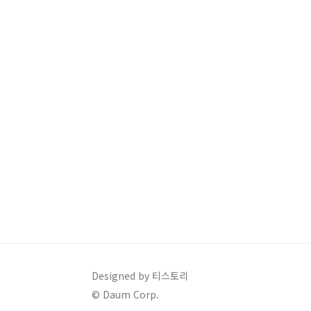
Designed by 티스토리
© Daum Corp.